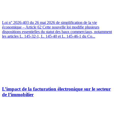
Loi n° 2026-403 du 26 mai 2026 de simplification de la vie
économique – Article 62 Cette nouvelle loi modifie plusieurs
dispositions essentielles du statut des baux commerciaux, notamment
les articles L. 145-32-1, L. 145-40 et L. 145-46-1 du Co...
L’impact de la facturation électronique sur le secteur
de l’immobilier