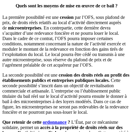
Quels sont les moyens de mise en œuvre de ce bail ?
La première possibilité est une
cession
par l’OFS, sous plafond de
prix, de droits réels relatifs au local d’activité directement auprès
de
microentreprises
. En contrepartie, cette dernière devra
s’acquitter d’une redevance foncière et ne pourra louer le local.
Dans le cadre de ce contrat, l’OFS pourra imposer certaines
conditions, notamment concernant la nature de l’activité exercée et
moduler le montant de la redevance en fonction des gains tirés de
l’exploitation du local. Le local pourra être cédé ou transmis à une
autre microentreprise, sous réserve du plafond de prix et de
l’agrément préalable de cet acquéreur par l’OFS.
La seconde possibilité est une
cession des droits réels au profit des
établissements publics et entreprises publiques locales.
Cette
seconde possibilité s’inscrit dans un objectif de revitalisation
commerciale et artisanale. L’entreprise ou l’établissement public
titulaire du bail réel sur le local d’activité pourra ensuite le donner à
bail à des microentreprises à des loyers modérés. Dans ce cas de
figure, les microentreprises ne seront pas redevables de la redevance
foncière et ne pourront pas sous-louer le local.
Que retenir de cette
ordonnance
?
L’État, par ce mécanisme
solidaire, permet un
accès à la propriété de droits réels sur des