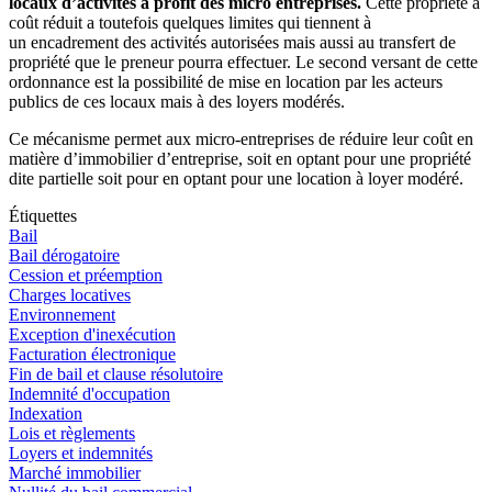
locaux d’activités à profit des micro entreprises.
Cette propriété à
coût réduit a toutefois quelques limites qui tiennent à
un encadrement des activités autorisées mais aussi au transfert de
propriété que le preneur pourra effectuer. Le second versant de cette
ordonnance est la possibilité de mise en location par les acteurs
publics de ces locaux mais à des loyers modérés.
Ce mécanisme permet aux micro-entreprises de réduire leur coût en
matière d’immobilier d’entreprise, soit en optant pour une propriété
dite partielle soit pour en optant pour une location à loyer modéré.
Étiquettes
Bail
Bail dérogatoire
Cession et préemption
Charges locatives
Environnement
Exception d'inexécution
Facturation électronique
Fin de bail et clause résolutoire
Indemnité d'occupation
Indexation
Lois et règlements
Loyers et indemnités
Marché immobilier