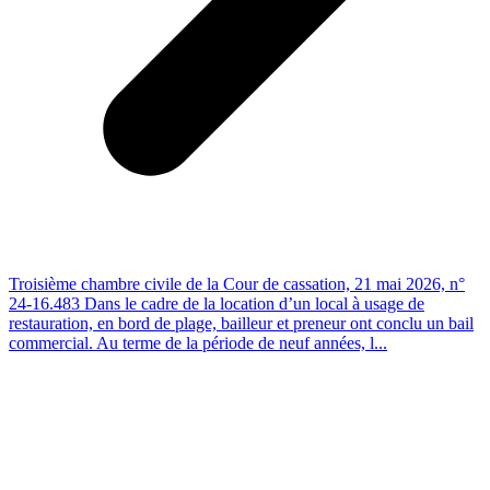
Troisième chambre civile de la Cour de cassation, 21 mai 2026, n°
24-16.483 Dans le cadre de la location d’un local à usage de
restauration, en bord de plage, bailleur et preneur ont conclu un bail
commercial. Au terme de la période de neuf années, l...