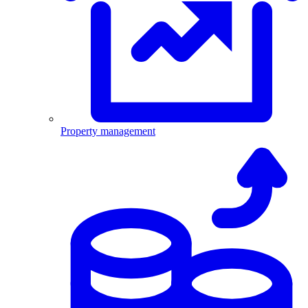
Property management