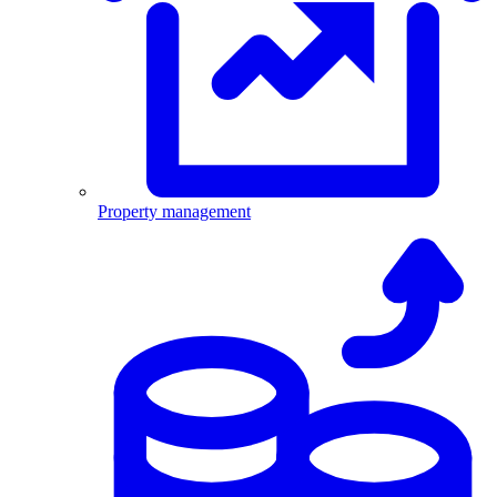
Property management