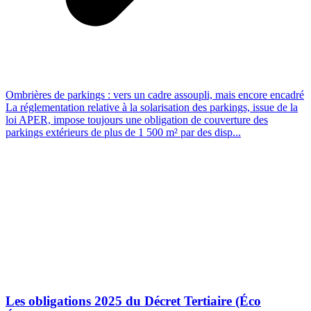
Ombrières de parkings : vers un cadre assoupli, mais encore encadré
La réglementation relative à la solarisation des parkings, issue de la
loi APER, impose toujours une obligation de couverture des
parkings extérieurs de plus de 1 500 m² par des disp...
Les obligations 2025 du Décret Tertiaire (Éco