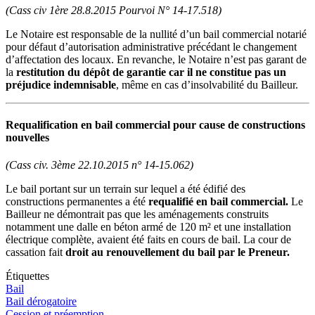
(Cass civ 1ère 28.8.2015 Pourvoi N° 14-17.518)
Le Notaire est responsable de la nullité d’un bail commercial notarié
pour défaut d’autorisation administrative précédant le changement
d’affectation des locaux. En revanche, le Notaire n’est pas garant de
la
restitution du dépôt de garantie car il ne constitue pas un
préjudice indemnisable
, même en cas d’insolvabilité du Bailleur.
Requalification en bail commercial pour cause de constructions
nouvelles
(Cass civ. 3ème 22.10.2015 n° 14-15.062)
Le bail portant sur un terrain sur lequel a été édifié des
constructions permanentes a été
requalifié en bail commercial.
Le
Bailleur ne démontrait pas que les aménagements construits
notamment une dalle en béton armé de 120 m² et une installation
électrique complète, avaient été faits en cours de bail. La cour de
cassation fait
droit au renouvellement du bail par le Preneur.
Étiquettes
Bail
Bail dérogatoire
Cession et préemption