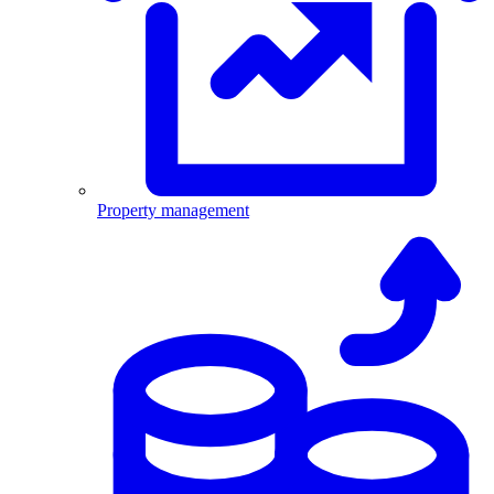
Property management