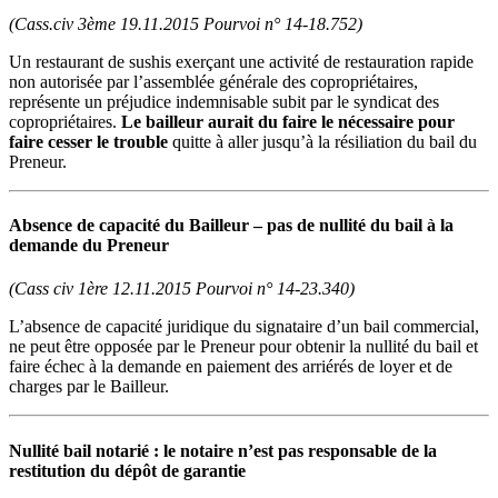
(Cass.civ 3ème 19.11.2015 Pourvoi n° 14-18.752)
Un restaurant de sushis exerçant une activité de restauration rapide
non autorisée par l’assemblée générale des copropriétaires,
représente un préjudice indemnisable subit par le syndicat des
copropriétaires.
Le bailleur aurait du faire le nécessaire pour
faire cesser le trouble
quitte à aller jusqu’à la résiliation du bail du
Preneur.
Absence de capacité du Bailleur – pas de nullité du bail à la
demande du Preneur
(Cass civ 1ère 12.11.2015 Pourvoi n° 14-23.340)
L’absence de capacité juridique du signataire d’un bail commercial,
ne peut être opposée par le Preneur pour obtenir la nullité du bail et
faire échec à la demande en paiement des arriérés de loyer et de
charges par le Bailleur.
Nullité bail notarié : le notaire n’est pas responsable de la
restitution du dépôt de garantie