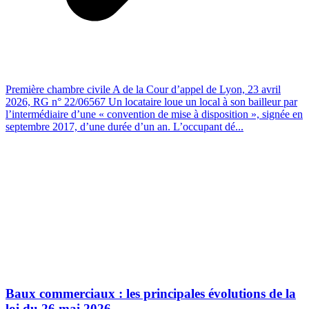
Première chambre civile A de la Cour d’appel de Lyon, 23 avril
2026, RG n° 22/06567 Un locataire loue un local à son bailleur par
l’intermédiaire d’une « convention de mise à disposition », signée en
septembre 2017, d’une durée d’un an. L’occupant dé...
Baux commerciaux : les principales évolutions de la
loi du 26 mai 2026