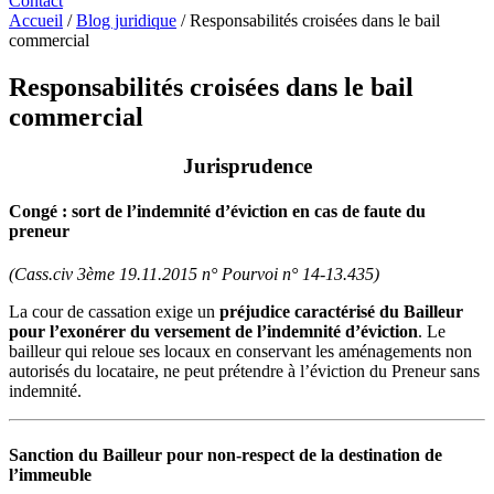
Contact
Accueil
/
Blog juridique
/
Responsabilités croisées dans le bail
commercial
Responsabilités croisées dans le bail
commercial
Jurisprudence
Congé : sort de l’indemnité d’éviction en cas de faute du
preneur
(Cass.civ 3ème 19.11.2015 n° Pourvoi n° 14-13.435)
La cour de cassation exige un
préjudice caractérisé du Bailleur
pour l’exonérer du versement de l’indemnité d’éviction
. Le
bailleur qui reloue ses locaux en conservant les aménagements non
autorisés du locataire, ne peut prétendre à l’éviction du Preneur sans
indemnité.
Sanction du Bailleur pour non-respect de la destination de
l’immeuble