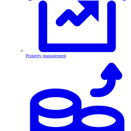
Property management