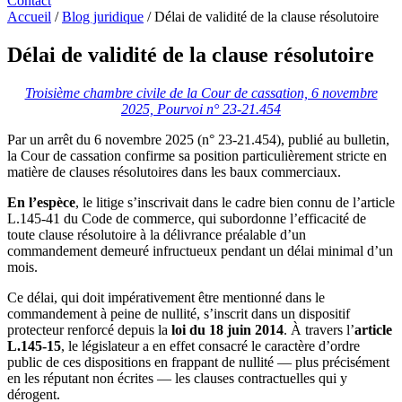
Contact
Accueil
/
Blog juridique
/
Délai de validité de la clause résolutoire
Délai de validité de la clause résolutoire
Troisième chambre civile de la Cour de cassation, 6 novembre
2025, Pourvoi n° 23-21.454
Par un arrêt du 6 novembre 2025 (n° 23-21.454), publié au bulletin,
la Cour de cassation confirme sa position particulièrement stricte en
matière de clauses résolutoires dans les baux commerciaux.
En l’espèce
, le litige s’inscrivait dans le cadre bien connu de l’article
L.145-41 du Code de commerce, qui subordonne l’efficacité de
toute clause résolutoire à la délivrance préalable d’un
commandement demeuré infructueux pendant un délai minimal d’un
mois.
Ce délai, qui doit impérativement être mentionné dans le
commandement à peine de nullité, s’inscrit dans un dispositif
protecteur renforcé depuis la
loi du 18 juin 2014
. À travers l’
article
L.145-15
, le législateur a en effet consacré le caractère d’ordre
public de ces dispositions en frappant de nullité — plus précisément
en les réputant non écrites — les clauses contractuelles qui y
dérogent.