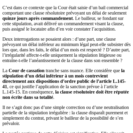
C’est dans ce contexte que la Cour était saisie d’un bail commercial
comportant une clause résolutoire prévoyant un délai de seulement
quinze jours après commandement
. Le bailleur, se fondant sur
cette stipulation, avait délivré un commandement visant la clause,
puis assigné le locataire afin d’en voir constater l’acquisition.
Deux interrogations se posaient alors : d’une part, une clause
prévoyant un délai inférieur au minimum légal peut-elle subsister dès
lors que, dans les faits, le délai d’un mois est respecté ? D’autre part,
l’irrégularité affecte-t-elle uniquement la stipulation litigieuse ou
entraîne-t-elle l’anéantissement de la clause dans son ensemble ?
La
Cour de cassation
tranche sans nuance. Elle considère que
la
stipulation d’un délai inférieur à un mois contrevient
directement aux dispositions d’ordre public de l’article L.145-
41
, ce qui justifie l’application de la sanction prévue à l’article
L.145-15. En conséquence,
la clause résolutoire doit être réputée
non écrite dans sa totalité
.
Il ne s’agit donc pas d’une simple correction ou d’une neutralisation
partielle de la stipulation irrégulière : la clause disparaît purement et
simplement du contrat, privant le bailleur de la possibilité de s’en
prévaloir.