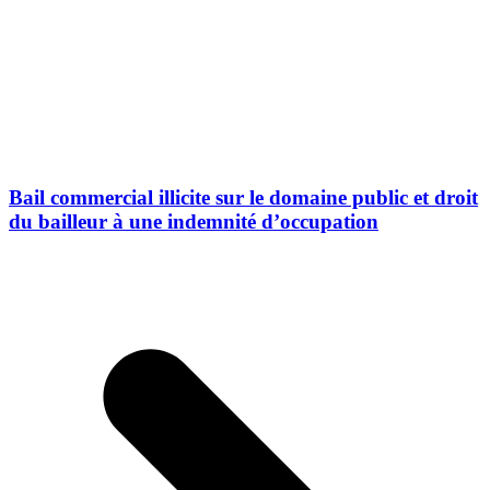
Bail commercial illicite sur le domaine public et droit
du bailleur à une indemnité d’occupation