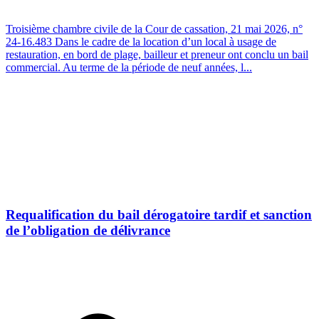
Troisième chambre civile de la Cour de cassation, 21 mai 2026, n°
24-16.483 Dans le cadre de la location d’un local à usage de
restauration, en bord de plage, bailleur et preneur ont conclu un bail
commercial. Au terme de la période de neuf années, l...
Requalification du bail dérogatoire tardif et sanction
de l’obligation de délivrance