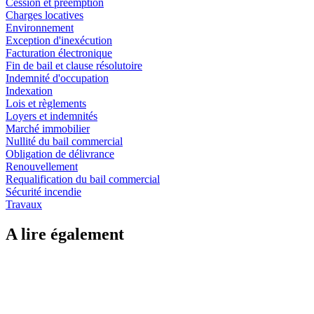
Cession et préemption
Charges locatives
Environnement
Exception d'inexécution
Facturation électronique
Fin de bail et clause résolutoire
Indemnité d'occupation
Indexation
Lois et règlements
Loyers et indemnités
Marché immobilier
Nullité du bail commercial
Obligation de délivrance
Renouvellement
Requalification du bail commercial
Sécurité incendie
Travaux
A lire également