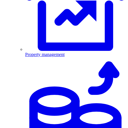
Property management