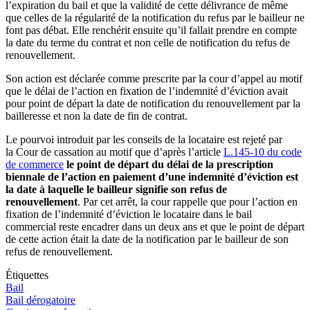
l’expiration du bail et que la validité de cette délivrance de même
que celles de la régularité de la notification du refus par le bailleur ne
font pas débat. Elle renchérit ensuite qu’il fallait prendre en compte
la date du terme du contrat et non celle de notification du refus de
renouvellement.
Son action est déclarée comme prescrite par la cour d’appel au motif
que le délai de l’action en fixation de l’indemnité d’éviction avait
pour point de départ la date de notification du renouvellement par la
bailleresse et non la date de fin de contrat.
Le pourvoi introduit par les conseils de la locataire est rejeté par
la Cour de cassation au motif que d’après l’article
L.145-10 du code
de commerce
le point de départ du délai de la prescription
biennale de l’action en paiement d’une indemnité d’éviction est
la date à laquelle le bailleur signifie son refus de
renouvellement
. Par cet arrêt, la cour rappelle que pour l’action en
fixation de l’indemnité d’éviction le locataire dans le bail
commercial reste encadrer dans un deux ans et que le point de départ
de cette action était la date de la notification par le bailleur de son
refus de renouvellement.
Étiquettes
Bail
Bail dérogatoire