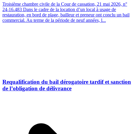
Troisième chambre civile de la Cour de cassation, 21 mai 2026, n°
24-16.483 Dans le cadre de la location d’un local à usage de
restauration, en bord de plage, bailleur et preneur ont conclu un bail
commercial. Au terme de la période de neuf années, l...
Requalification du bail dérogatoire tardif et sanction
de l’obligation de délivrance