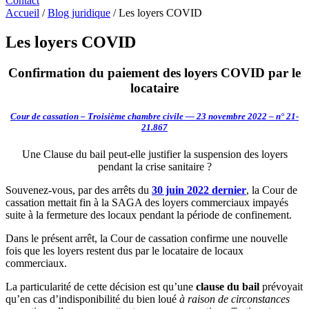
Contact
Accueil
/
Blog juridique
/
Les loyers COVID
Les loyers COVID
Confirmation du paiement des loyers COVID par le
locataire
Cour de cassation – Troisième chambre civile — 23 novembre 2022 – n° 21-
21.867
Une Clause du bail peut-elle justifier la suspension des loyers
pendant la crise sanitaire ?
Souvenez-vous, par des arrêts du
30 juin 2022 dernier
, la Cour de
cassation mettait fin à la SAGA des loyers commerciaux impayés
suite à la fermeture des locaux pendant la période de confinement.
Dans le présent arrêt, la Cour de cassation confirme une nouvelle
fois que les loyers restent dus par le locataire de locaux
commerciaux.
La particularité de cette décision est qu’une
clause du bail
prévoyait
qu’en cas d’indisponibilité du bien loué
à raison de circonstances