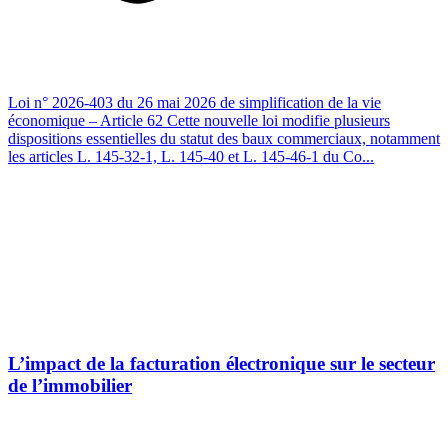
Loi n° 2026-403 du 26 mai 2026 de simplification de la vie
économique – Article 62 Cette nouvelle loi modifie plusieurs
dispositions essentielles du statut des baux commerciaux, notamment
les articles L. 145-32-1, L. 145-40 et L. 145-46-1 du Co...
L’impact de la facturation électronique sur le secteur
de l’immobilier