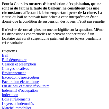
Pour la Cour
, les mesures d’interdiction d’exploitation, qui ne
sont ni du fait ni la faute du bailleur, ne constituent pas une
circonstance affectant le bien emportant perte de la chose.
La
clause du bail ne pouvait faire échec à cette interprétation étant
donné que la condition de suspension des loyers n’était pas remplie.
Il n’existe désormais plus aucune ambigüité sur la question. Même
les dispositions contractuelles ne peuvent donner raison à un
locataire qui aurait suspendu le paiement de ses loyers pendant la
crise sanitaire.
Étiquettes
Bail
Bail dérogatoire
Cession et préemption
Charges locatives
Environnement
Exception d'inexécution
Facturation électronique
Fin de bail et clause résolutoire
Indemnité d'occupation
Indexation
Lois et règlements
Loyers et indemnités
Marché immobilier