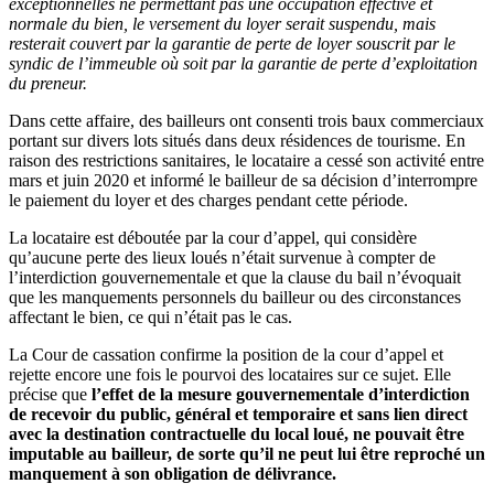
exceptionnelles ne permettant pas une occupation effective et
normale du bien, le versement du loyer serait suspendu, mais
resterait couvert par la garantie de perte de loyer souscrit par le
syndic de l’immeuble où soit par la garantie de perte d’exploitation
du preneur.
Dans cette affaire, des bailleurs ont consenti trois baux commerciaux
portant sur divers lots situés dans deux résidences de tourisme. En
raison des restrictions sanitaires, le locataire a cessé son activité entre
mars et juin 2020 et informé le bailleur de sa décision d’interrompre
le paiement du loyer et des charges pendant cette période.
La locataire est déboutée par la cour d’appel, qui considère
qu’aucune perte des lieux loués n’était survenue à compter de
l’interdiction gouvernementale et que la clause du bail n’évoquait
que les manquements personnels du bailleur ou des circonstances
affectant le bien, ce qui n’était pas le cas.
La Cour de cassation confirme la position de la cour d’appel et
rejette encore une fois le pourvoi des locataires sur ce sujet. Elle
précise que
l’effet de la mesure gouvernementale d’interdiction
de recevoir du public, général et temporaire et sans lien direct
avec la destination contractuelle du local loué, ne pouvait être
imputable au bailleur, de sorte qu’il ne peut lui être reproché un
manquement à son obligation de délivrance.