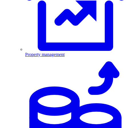
Property management