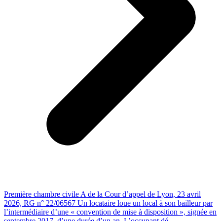
Première chambre civile A de la Cour d’appel de Lyon, 23 avril
2026, RG n° 22/06567 Un locataire loue un local à son bailleur par
l’intermédiaire d’une « convention de mise à disposition », signée en
septembre 2017, d’une durée d’un an. L’occupant dé...