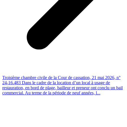
Troisième chambre civile de la Cour de cassation, 21 mai 2026, n°
24-16.483 Dans le cadre de la location d’un local à usage de
restauration, en bord de plage, bailleur et preneur ont conclu un bail
commercial. Au terme de la période de neuf années, l...