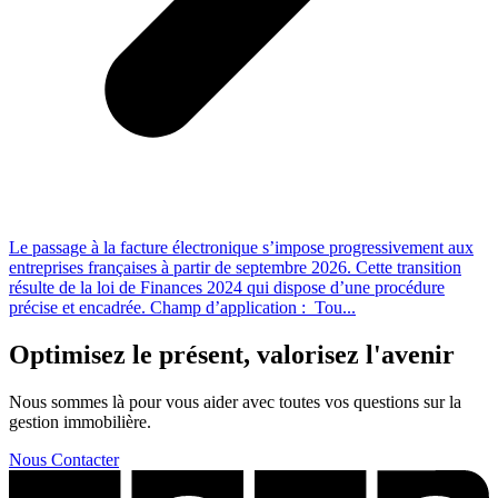
Le passage à la facture électronique s’impose progressivement aux
entreprises françaises à partir de septembre 2026. Cette transition
résulte de la loi de Finances 2024 qui dispose d’une procédure
précise et encadrée. Champ d’application : Tou...
Optimisez le présent, valorisez l'avenir
Nous sommes là pour vous aider avec toutes vos questions sur la
gestion immobilière.
Nous Contacter