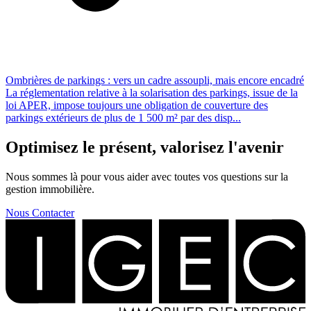
Ombrières de parkings : vers un cadre assoupli, mais encore encadré
La réglementation relative à la solarisation des parkings, issue de la
loi APER, impose toujours une obligation de couverture des
parkings extérieurs de plus de 1 500 m² par des disp...
Optimisez le présent, valorisez l'avenir
Nous sommes là pour vous aider avec toutes vos questions sur la
gestion immobilière.
Nous Contacter