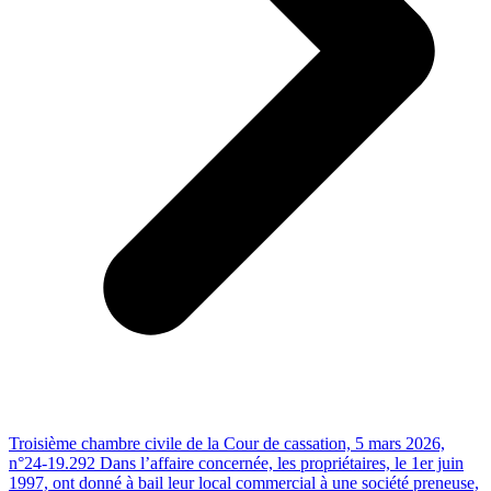
Troisième chambre civile de la Cour de cassation, 5 mars 2026,
n°24-19.292 Dans l’affaire concernée, les propriétaires, le 1er juin
1997, ont donné à bail leur local commercial à une société preneuse,