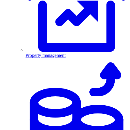
Property management