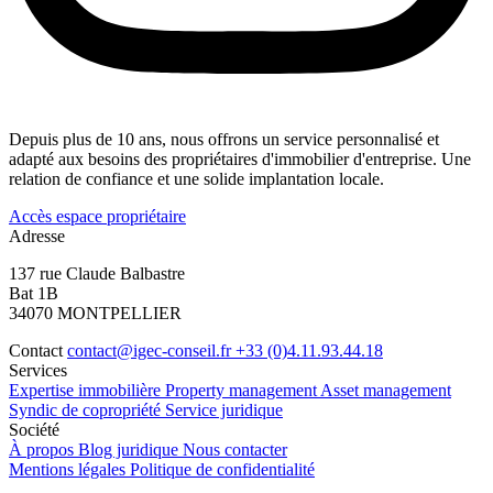
Depuis plus de 10 ans, nous offrons un service personnalisé et
adapté aux besoins des propriétaires d'immobilier d'entreprise. Une
relation de confiance et une solide implantation locale.
Accès espace propriétaire
Adresse
137 rue Claude Balbastre
Bat 1B
34070 MONTPELLIER
Contact
contact@igec-conseil.fr
+33 (0)4.11.93.44.18
Services
Expertise immobilière
Property management
Asset management
Syndic de copropriété
Service juridique
Société
À propos
Blog juridique
Nous contacter
Mentions légales
Politique de confidentialité