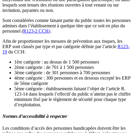
lesquels sont tenues des réunions ouvertes à tout venant ou sur
invitation, payantes ou non.
Sont considérées comme faisant partie du public toutes les personnes
admises dans l’établissement à quelque titre que ce soit en plus du
personnel
(
R123-2 CCH
)
.
Afin de proportionner les mesures de prévention aux risques, les
ERP sont classés par type et par catégorie définie par l’article
R123-
19
du CCH:
1ère catégorie : au dessus de 1 500 personnes
2ème catégorie : de 701 à 1 500 personnes
3ème catégorie : de 301 personnes à 700 personnes
4ème catégorie : 300 personnes et en dessous excepté les ERP
de 5ème catégorie
5ème catégorie : établissements faisant l’objet de l’article R.
123-14 dans lesquels l’effectif du public n’atteint pas le chiffre
minimum fixé par le règlement de sécurité pour chaque type
d’exploitation.
Normes d’accessibilité à respecter
Les conditions d’accès des personnes handicapées doivent être les