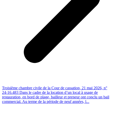
Troisième chambre civile de la Cour de cassation, 21 mai 2026, n°
24-16.483 Dans le cadre de la location d’un local à usage de
restauration, en bord de plage, bailleur et preneur ont conclu un bail
commercial. Au terme de la période de neuf années, l...