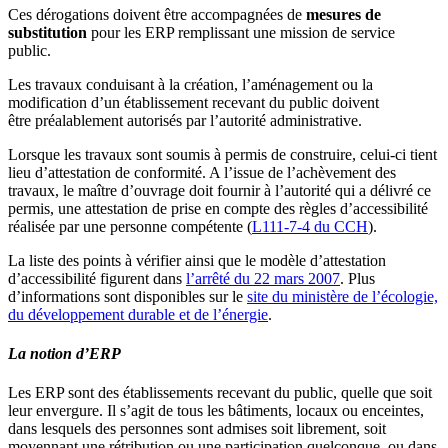
Ces dérogations doivent être accompagnées de
mesures de
substitution
pour les ERP remplissant une mission de service
public.
Les travaux conduisant à la création, l’aménagement ou la
modification d’un établissement recevant du public doivent
être préalablement autorisés par l’autorité administrative.
Lorsque les travaux sont soumis à permis de construire, celui-ci tient
lieu d’attestation de conformité. A l’issue de l’achèvement des
travaux, le maître d’ouvrage doit fournir à l’autorité qui a délivré ce
permis, une attestation de prise en compte des règles d’accessibilité
réalisée par une personne compétente (
L111-7-4 du CCH
).
La liste des points à vérifier ainsi que le modèle d’attestation
d’accessibilité figurent dans
l’arrêté du 22 mars 2007
. Plus
d’informations sont disponibles sur le
site du ministère de l’écologie,
du développement durable et de l’énergie
.
La notion d’ERP
Les ERP sont des établissements recevant du public, quelle que soit
leur envergure. Il s’agit de tous les bâtiments, locaux ou enceintes,
dans lesquels des personnes sont admises soit librement, soit
moyennant une rétribution ou une participation quelconque, ou dans