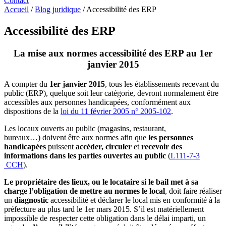
Contact
Accueil
/
Blog juridique
/
Accessibilité des ERP
Accessibilité des ERP
La mise aux normes accessibilité des ERP au 1er
janvier 2015
A compter du
1er janvier 2015
, tous les établissements recevant du
public (ERP), quelque soit leur catégorie, devront normalement être
accessibles aux personnes handicapées, conformément aux
dispositions de la
loi du 11 février 2005 n° 2005-102
.
Les locaux ouverts au public (magasins, restaurant,
bureaux…) doivent être aux normes afin que
les personnes
handicapées
puissent
accéder, circuler
et
recevoir des
informations dans les parties ouvertes au public
(
L111-7-3
CCH
).
Le propriétaire des lieux, ou le locataire si le bail met à sa
charge l’obligation de mettre au normes le local
, doit faire réaliser
un
diagnostic
accessibilité et déclarer le local mis en conformité à la
préfecture au plus tard le 1er mars 2015. S’il est matériellement
impossible de respecter cette obligation dans le délai imparti, un