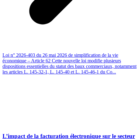
Loi n° 2026-403 du 26 mai 2026 de simplification de la vie
économique – Article 62 Cette nouvelle loi modifie plusieurs
dispositions essentielles du statut des baux commerciaux, notamment
les articles L. 145-32-1, L. 145-40 et L. 145-46-1 du Co...
L’impact de la facturation électronique sur le secteur