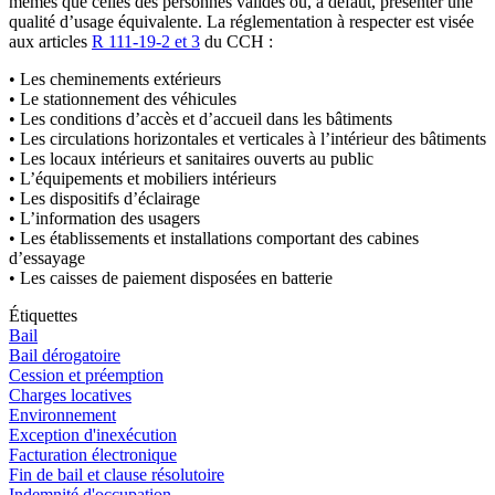
mêmes que celles des personnes valides ou, à défaut, présenter une
qualité d’usage équivalente. La réglementation à respecter est visée
aux articles
R 111-19-2 et 3
du CCH :
• Les cheminements extérieurs
• Le stationnement des véhicules
• Les conditions d’accès et d’accueil dans les bâtiments
• Les circulations horizontales et verticales à l’intérieur des bâtiments
• Les locaux intérieurs et sanitaires ouverts au public
• L’équipements et mobiliers intérieurs
• Les dispositifs d’éclairage
• L’information des usagers
• Les établissements et installations comportant des cabines
d’essayage
• Les caisses de paiement disposées en batterie
Étiquettes
Bail
Bail dérogatoire
Cession et préemption
Charges locatives
Environnement
Exception d'inexécution
Facturation électronique
Fin de bail et clause résolutoire
Indemnité d'occupation