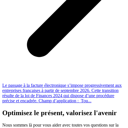
Le passage à la facture électronique s’impose progressivement aux
entreprises françaises à partir de septembre 2026. Cette transition
résulte de la loi de Finances 2024 qui dispose d’une procédure
précise et encadrée. Champ d’application : Tou...
Optimisez le présent, valorisez l'avenir
Nous sommes là pour vous aider avec toutes vos questions sur la