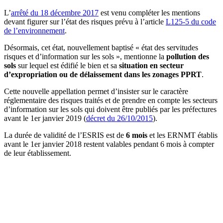
L’
arrêté du 18 décembre 2017
est venu compléter les mentions
devant figurer sur l’état des risques prévu à l’article
L125-5 du code
de l’environnement
.
Désormais, cet état, nouvellement baptisé « état des servitudes
risques et d’information sur les sols », mentionne la
pollution des
sols
sur lequel est édifié le bien et sa
situation en secteur
d’expropriation ou de délaissement dans les zonages PPRT
.
Cette nouvelle appellation permet d’insister sur le caractère
réglementaire des risques traités et de prendre en compte les secteurs
d’information sur les sols qui doivent être publiés par les préfectures
avant le 1er janvier 2019 (
décret du 26/10/2015
).
La durée de validité de l’ESRIS est de
6 mois
et les ERNMT établis
avant le 1er janvier 2018 restent valables pendant 6 mois à compter
de leur établissement.