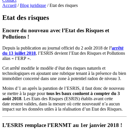
Contact
Accueil
/
Blog juridique
/
Etat des risques
Etat des risques
Encore du nouveau avec l’Etat des Risques et
Pollutions !
Depuis la publication au journal officiel du 2 août 2018 de l
’
arrêté
du 13 juillet 2018
, l’ESRIS devient l’Etat des Risques et Pollutions
alias « l’ERP ».
Cet arrêté modifie le modèle d’état des risques naturels et
technologiques en ajoutant une rubrique tenant à la présence du bien
immobilier concerné dans une zone à potentiel radon de niveau 3.
Moins d’1 an après la parution de l’ESRIS, il faut donc de nouveau
se mettre à la page pour
tous les baux conluent à compter du 3
août 2018
. Les Etats des Risques (ESRIS) établis avant cette
date restent valides, dans la mesure où cette nouveauté n’a aucun
impact sur les données utiles à la réalisation d’un Etat des Risques.
L’ESRIS remplace l’ERNMT au 1er janvier 2018 !