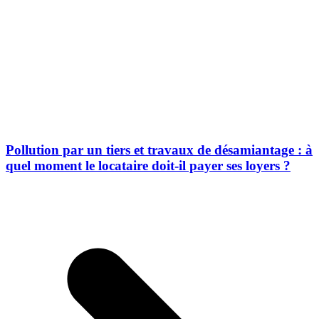
Pollution par un tiers et travaux de désamiantage : à
quel moment le locataire doit-il payer ses loyers ?