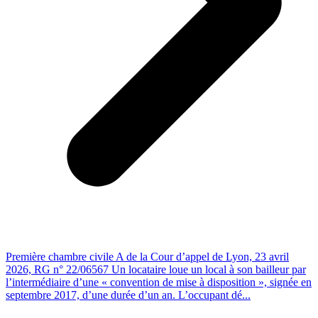
Première chambre civile A de la Cour d’appel de Lyon, 23 avril
2026, RG n° 22/06567 Un locataire loue un local à son bailleur par
l’intermédiaire d’une « convention de mise à disposition », signée en
septembre 2017, d’une durée d’un an. L’occupant dé...