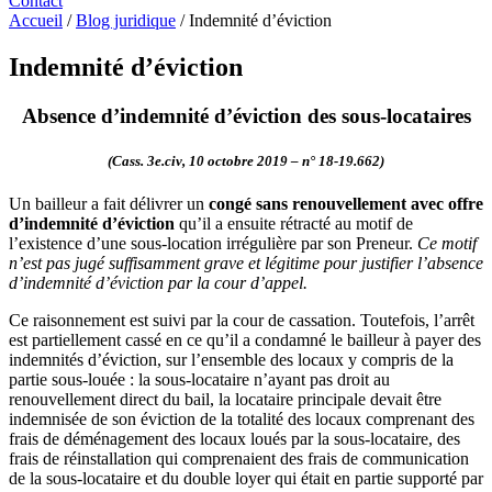
Contact
Accueil
/
Blog juridique
/
Indemnité d’éviction
Indemnité d’éviction
Absence d’indemnité d’éviction des sous-locataires
(Cass. 3e.civ, 10 octobre 2019 – n° 18-19.662)
Un bailleur a fait délivrer un
congé sans renouvellement avec offre
d’indemnité d’éviction
qu’il a ensuite rétracté au motif de
l’existence d’une sous-location irrégulière par son Preneur.
Ce motif
n’est pas jugé suffisamment grave et légitime pour justifier l’absence
d’indemnité d’éviction par la cour d’appel.
Ce raisonnement est suivi par la cour de cassation. Toutefois, l’arrêt
est partiellement cassé en ce qu’il a condamné le bailleur à payer des
indemnités d’éviction, sur l’ensemble des locaux y compris de la
partie sous-louée : la sous-locataire n’ayant pas droit au
renouvellement direct du bail, la locataire principale devait être
indemnisée de son éviction de la totalité des locaux comprenant des
frais de déménagement des locaux loués par la sous-locataire, des
frais de réinstallation qui comprenaient des frais de communication
de la sous-locataire et du double loyer qui était en partie supporté par