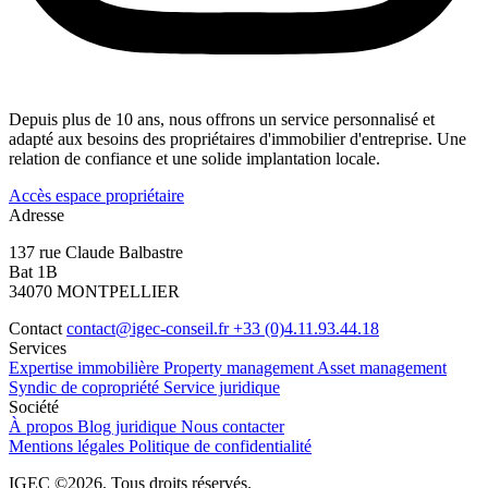
Depuis plus de 10 ans, nous offrons un service personnalisé et
adapté aux besoins des propriétaires d'immobilier d'entreprise. Une
relation de confiance et une solide implantation locale.
Accès espace propriétaire
Adresse
137 rue Claude Balbastre
Bat 1B
34070 MONTPELLIER
Contact
contact@igec-conseil.fr
+33 (0)4.11.93.44.18
Services
Expertise immobilière
Property management
Asset management
Syndic de copropriété
Service juridique
Société
À propos
Blog juridique
Nous contacter
Mentions légales
Politique de confidentialité
IGEC ©2026. Tous droits réservés.