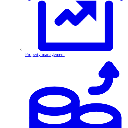
Property management