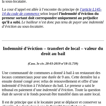
la sous-locataire.
La cour d’appel est allée à l’encontre du principe de
l’article L145-
14 du code de commerce
selon lequel
l’indemnité́ d’éviction du
preneur sortant doit correspondre uniquement au préjudice
qu’il a subi.
Le bailleur n’est donc pas tenu de payer une indemnité
d’éviction au sous-locataire.
Indemnité d’éviction – transfert de local – valeur du
droit au bail
(Cass. 3e civ. 28-03-2019 n°18-11.739)
Une communauté de communes a donné à bail à un restaurant des
locaux commerciaux pour une durée de 9 ans. Cette dernière lui a
ensuite donné congé avec refus de renouvellement et offre d’une
indemnité d’éviction à l’échéance du bail. Le preneur a saisi le
tribunal en paiement d’une
indemnité d’éviction
. Toute la question
était de savoir si le fonds pouvait être transféré dans un autre local.
Il est de principe que si le locataire peut se déplacer et conserver sa