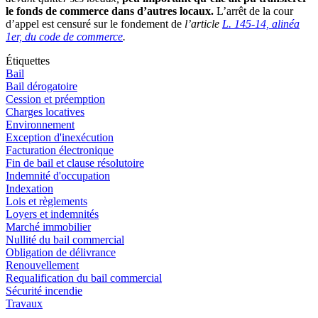
le fonds de commerce dans d’autres locaux.
L’arrêt de la cour
d’appel est censuré sur le fondement de
l’article
L. 145-14, alinéa
1er, du code de commerce
.
Étiquettes
Bail
Bail dérogatoire
Cession et préemption
Charges locatives
Environnement
Exception d'inexécution
Facturation électronique
Fin de bail et clause résolutoire
Indemnité d'occupation
Indexation
Lois et règlements
Loyers et indemnités
Marché immobilier
Nullité du bail commercial
Obligation de délivrance
Renouvellement
Requalification du bail commercial
Sécurité incendie
Travaux