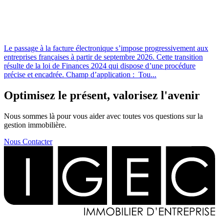
Le passage à la facture électronique s’impose progressivement aux
entreprises françaises à partir de septembre 2026. Cette transition
résulte de la loi de Finances 2024 qui dispose d’une procédure
précise et encadrée. Champ d’application : Tou...
Optimisez le présent, valorisez l'avenir
Nous sommes là pour vous aider avec toutes vos questions sur la
gestion immobilière.
Nous Contacter