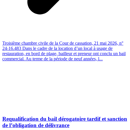
Troisième chambre civile de la Cour de cassation, 21 mai 2026, n°
24-16.483 Dans le cadre de la location d’un local à usage de
restauration, en bord de plage, bailleur et preneur ont conclu un bail
commercial. Au terme de la période de neuf années, l...
Requalification du bail dérogatoire tardif et sanction
de l’obligation de délivrance