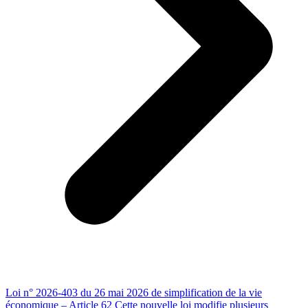
Loi n° 2026-403 du 26 mai 2026 de simplification de la vie
économique – Article 62 Cette nouvelle loi modifie plusieurs