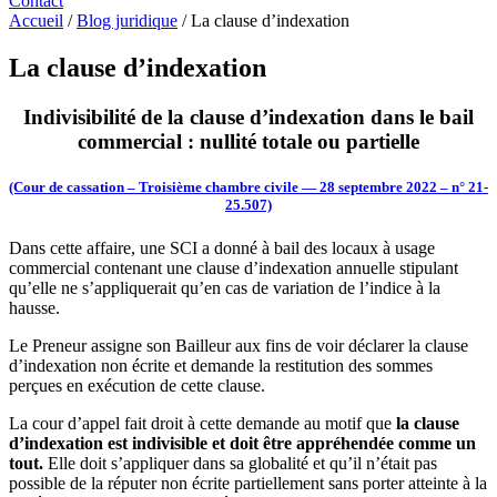
Contact
Accueil
/
Blog juridique
/
La clause d’indexation
La clause d’indexation
Indivisibilité de la clause d’indexation dans le bail
commercial : nullité totale ou partielle
(Cour de cassation – Troisième chambre civile — 28 septembre 2022 – n° 21-
25.507)
Dans cette affaire, une SCI a donné à bail des locaux à usage
commercial contenant une clause d’indexation annuelle stipulant
qu’elle ne s’appliquerait qu’en cas de variation de l’indice à la
hausse.
Le Preneur assigne son Bailleur aux fins de voir déclarer la clause
d’indexation non écrite et demande la restitution des sommes
perçues en exécution de cette clause.
La cour d’appel fait droit à cette demande au motif que
la clause
d’indexation est indivisible et doit être appréhendée comme un
tout.
Elle doit s’appliquer dans sa globalité et qu’il n’était pas
possible de la réputer non écrite partiellement sans porter atteinte à la