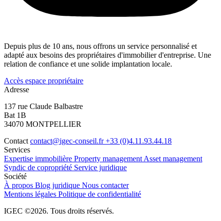
Depuis plus de 10 ans, nous offrons un service personnalisé et
adapté aux besoins des propriétaires d'immobilier d'entreprise. Une
relation de confiance et une solide implantation locale.
Accès espace propriétaire
Adresse
137 rue Claude Balbastre
Bat 1B
34070 MONTPELLIER
Contact
contact@igec-conseil.fr
+33 (0)4.11.93.44.18
Services
Expertise immobilière
Property management
Asset management
Syndic de copropriété
Service juridique
Société
À propos
Blog juridique
Nous contacter
Mentions légales
Politique de confidentialité
IGEC ©2026. Tous droits réservés.