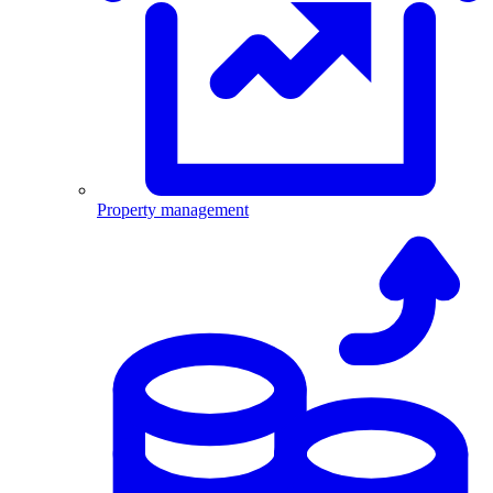
Property management