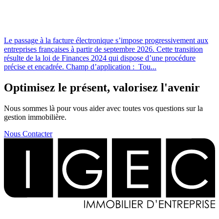
Le passage à la facture électronique s’impose progressivement aux
entreprises françaises à partir de septembre 2026. Cette transition
résulte de la loi de Finances 2024 qui dispose d’une procédure
précise et encadrée. Champ d’application : Tou...
Optimisez le présent, valorisez l'avenir
Nous sommes là pour vous aider avec toutes vos questions sur la
gestion immobilière.
Nous Contacter