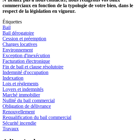
commerciaux en fonction de la typologie de votre bien, dans le
respect de la législation en vigueur.
Étiquettes
Bail
Bail dérogatoire
Cession et préemption
Charges locatives
Environnement
Exception d'inexécution
Facturation électronique
Fin de bail et clause résolutoire
Indemnité d'occupation
Indexation
Lois et règlements
Loyers et indemnités
Marché immobilier
Nullité du bail commercial
Obligation de délivrance
Renouvellement
Requalification du bail commercial
Sécurité incendie
Travaux