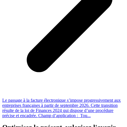
Le passage à la facture électronique s’impose progressivement aux
entreprises françaises à partir de septembre 2026. Cette transition
résulte de la loi de Finances 2024 qui dispose d’une procédure
précise et encadrée. Champ d’application : Tou...