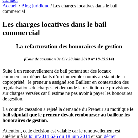
Contact
Accueil
/
Blog juridique
/
Les charges locatives dans le bail
commercial
Les charges locatives dans le bail
commercial
La refacturation des honoraires de gestion
(Cour de cassation 3e Civ 20 juin 2019 n° 18-15.914)
Suite à un renouvellement de bail portant sur des locaux
commerciaux dépendants d’un immeuble soumis au statut de la
copropriété, le preneur a assigné son Bailleur en contestation des
régularisations de charges, et demandé la restitution de provisions
sur charges versées car il estime ne pas avoir à payer les honoraires
de gestion.
La cour de cassation a rejeté la demande du Preneur au motif que
le
bail stipulait que le preneur devait rembourser au bailleur les
honoraires de gestion
.
Attention, cette décision est valable car le renouvellement est
antérieur à la
loi n°2014-626 du 18 juin 2014
et son
décret