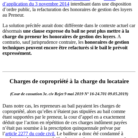
d’application du 3 novembre 2014
interdisant dans une disposition
d’ordre public, la refacturation des honoraires de gestion des loyers
au Preneur.
La solution précitée aurait donc différente dans le contexte actuel car
désormais
une clause expresse du bail ne peut plus mettre à la
charge du preneur les honoraires de gestion des loyers
. A
contrario, sauf jurisprudence contraire, les
honoraires de gestion
techniques peuvent encore être refacturés si le bail le prévoit
expressément.
Charges de copropriété à la charge du locataire
(Cour de cassation 3e. civ Rejet 9 mai 2019 N° 16-24.701 0
9.05.2019)
Dans notre cas, les repreneurs au bail payaient les charges de
copropriété, alors qu’elles n’étaient pas stipulées au bail comme
étant supportées par le preneur, la cour d’appel en a exactement
déduit que l’action en répétition de ces charges indûment payées
n’était pas soumise à la prescription quinquennale prévue par
l’
article 2277 du code civil.
Le bailleur a donc été condamné à