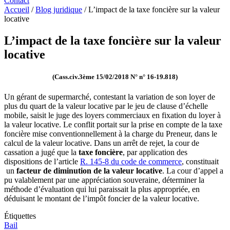
Contact
Accueil
/
Blog juridique
/
L’impact de la taxe foncière sur la valeur
locative
L’impact de la taxe foncière sur la valeur
locative
(Cass.civ.3ème 15/02/2018 N° n° 16-19.818)
Un gérant de supermarché, contestant la variation de son loyer de
plus du quart de la valeur locative par le jeu de clause d’échelle
mobile, saisit le juge des loyers commerciaux en fixation du loyer à
la valeur locative. Le conflit portait sur la prise en compte de la taxe
foncière mise conventionnellement à la charge du Preneur, dans le
calcul de la valeur locative. Dans un arrêt de rejet, la cour de
cassation a jugé que la
taxe foncière
, par application des
dispositions de l’article
R. 145-8 du code de commerce
, constituait
un
facteur de diminution de la valeur locative
. La cour d’appel a
pu valablement par une appréciation souveraine, déterminer la
méthode d’évaluation qui lui paraissait la plus appropriée, en
déduisant le montant de l’impôt foncier de la valeur locative.
Étiquettes
Bail