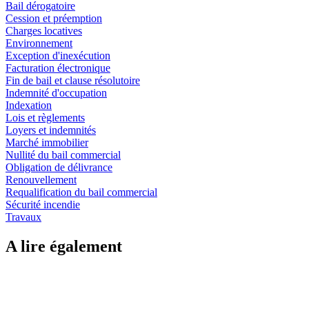
Bail dérogatoire
Cession et préemption
Charges locatives
Environnement
Exception d'inexécution
Facturation électronique
Fin de bail et clause résolutoire
Indemnité d'occupation
Indexation
Lois et règlements
Loyers et indemnités
Marché immobilier
Nullité du bail commercial
Obligation de délivrance
Renouvellement
Requalification du bail commercial
Sécurité incendie
Travaux
A lire également