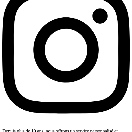
Depuis plus de 10 ans, nous offrons un service personnalisé et