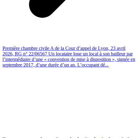
Première chambre civile A de la Cour d’appel de Lyon, 23 avril
2026, RG n° 22/06567 Un locataire loue un local à son bailleur par
l’intermédiaire d’une « convention de mise à disposition », signée en
septembre 2017, d’une durée d’un an. L’occupant dé...