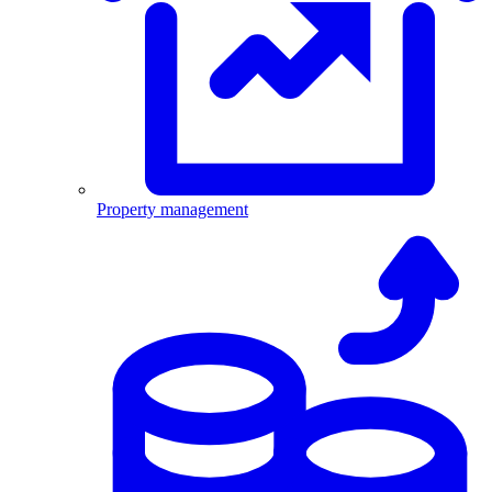
Property management