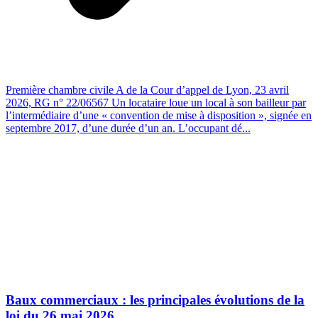
Première chambre civile A de la Cour d’appel de Lyon, 23 avril
2026, RG n° 22/06567 Un locataire loue un local à son bailleur par
l’intermédiaire d’une « convention de mise à disposition », signée en
septembre 2017, d’une durée d’un an. L’occupant dé...
Baux commerciaux : les principales évolutions de la
loi du 26 mai 2026