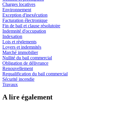
Charges locatives
Environnement
Exception d'inexécution
Facturation électronique
Fin de bail et clause résolutoire
Indemnité d'occupation
Indexation
Lois et règlements
Loyers et indemnités
Marché immobilier
Nullité du bail commercial
Obligation de délivrance
Renouvellement
Requalification du bail commercial
Sécurité incendie
Travaux
A lire également