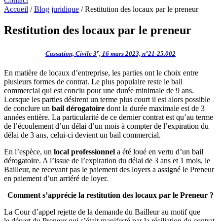
Contact
Accueil
/
Blog juridique
/
Restitution des locaux par le preneur
Restitution des locaux par le preneur
e
Cassation, Civile 3
, 16 mars 2023, n°21-25.002
En matière de locaux d’entreprise, les parties ont le choix entre
plusieurs formes de contrat. Le plus populaire reste le bail
commercial qui est conclu pour une durée minimale de 9 ans.
Lorsque les parties désirent un terme plus court il est alors possible
de conclure un
bail dérogatoire
dont la durée maximale est de 3
années entière. La particularité de ce dernier contrat est qu’au terme
de l’écoulement d’un délai d’un mois à compter de l’expiration du
délai de 3 ans, celui-ci devient un bail commercial.
En l’espèce, un
local professionnel
a été loué en vertu d’un bail
dérogatoire. A l’issue de l’expiration du délai de 3 ans et 1 mois, le
Bailleur, ne recevant pas le paiement des loyers a assigné le Preneur
en paiement d’un arriéré de loyer.
Comment s’apprécie la restitution des locaux par le Preneur ?
La Cour d’appel rejette de la demande du Bailleur au motif que
le départ du Preneur qui s’était manifesté par la résiliation du contrat