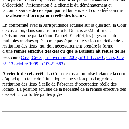
d’électricité, l’information à la clientèle du déménagement et
la connaissance de ce départ par le Bailleur, était considéré comme
une
absence d’occupation réelle des locaux
.
En conformité avec la Jurisprudence actuelle sur la question, la Cour
de cassation, dans son arrêt rendu le 16 mars 2023 infirme la
décision rendue par la Cour d’appel. En effet, les juges ont à de
multiples reprises optés par le passé pour une vision restrictive de la
restitution des lieux, qui doit nécessairement prendre la forme
d’une
remise effective des clés ou que le Bailleur ait refusé de les
e
recevoir
(
Cass, Civ 3
, 5 novembre 2003, n°01-17.530
;
Cass, Civ
e
3
, 13 octobre 1999, n°97-21.683
).
A retenir de cet arrêt :
La Cour de cassation brise l’élan de la cour
d’appel qui a tenté de faire adopter une vision plus large de la
restitution des lieux à celle de l’absence d’occupation réelle des
locaux. La position actuelle de la nécessité de la remise effective des
clés est ici confortée par les juges.