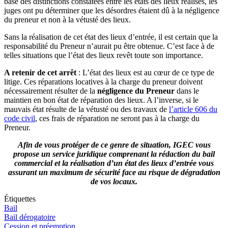
base des distinctions constatées entre les états des lieux réalisés, les
juges ont pu déterminer que les désordres étaient dû à la négligence
du preneur et non à la vétusté des lieux.
Sans la réalisation de cet état des lieux d’entrée, il est certain que la
responsabilité du Preneur n’aurait pu être obtenue. C’est face à de
telles situations que l’état des lieux revêt toute son importance.
A retenir de cet arrêt
: L’état des lieux est au cœur de ce type de
litige. Ces réparations locatives à la charge du preneur doivent
nécessairement résulter de la
négligence du Preneur
dans le
maintien en bon état de réparation des lieux. A l’inverse, si le
mauvais état résulte de la vétusté ou des travaux de
l’article 606 du
code civil
, ces frais de réparation ne seront pas à la charge du
Preneur.
Afin de vous protéger de ce genre de situation, IGEC vous
propose un service juridique comprenant la rédaction du bail
commercial et la réalisation d’un état des lieux d’entrée vous
assurant un maximum de sécurité face au risque de dégradation
de vos locaux.
Étiquettes
Bail
Bail dérogatoire
Cession et préemption