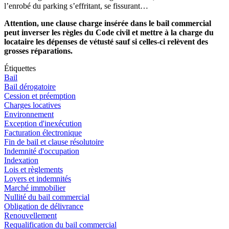
l’enrobé du parking s’effritant, se fissurant…
Attention, une clause charge insérée dans le bail commercial
peut inverser les règles du Code civil et mettre à la charge du
locataire les dépenses de vétusté sauf si celles-ci relèvent des
grosses réparations.
Étiquettes
Bail
Bail dérogatoire
Cession et préemption
Charges locatives
Environnement
Exception d'inexécution
Facturation électronique
Fin de bail et clause résolutoire
Indemnité d'occupation
Indexation
Lois et règlements
Loyers et indemnités
Marché immobilier
Nullité du bail commercial
Obligation de délivrance
Renouvellement
Requalification du bail commercial