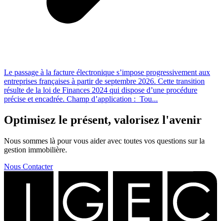
Le passage à la facture électronique s’impose progressivement aux
entreprises françaises à partir de septembre 2026. Cette transition
résulte de la loi de Finances 2024 qui dispose d’une procédure
précise et encadrée. Champ d’application : Tou...
Optimisez le présent, valorisez l'avenir
Nous sommes là pour vous aider avec toutes vos questions sur la
gestion immobilière.
Nous Contacter