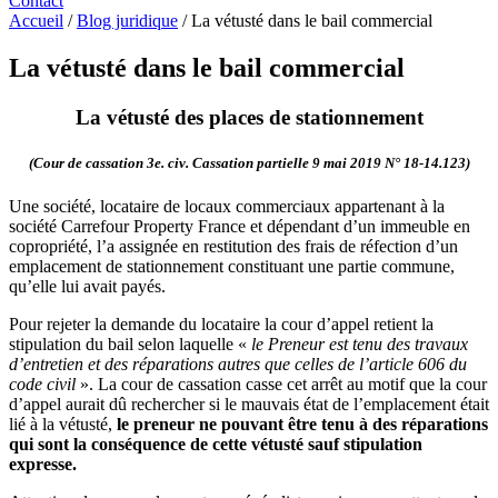
Contact
Accueil
/
Blog juridique
/
La vétusté dans le bail commercial
La vétusté dans le bail commercial
La vétusté des places de stationnement
(Cour de cassation 3e. civ. Cassation partielle 9 mai 2019 N° 18-14.123)
Une société, locataire de locaux commerciaux appartenant à la
société Carrefour Property France et dépendant d’un immeuble en
copropriété, l’a assignée en restitution des frais de réfection d’un
emplacement de stationnement constituant une partie commune,
qu’elle lui avait payés.
Pour rejeter la demande du locataire la cour d’appel retient la
stipulation du bail selon laquelle «
le Preneur est tenu des travaux
d’entretien et des réparations autres que celles de l’article 606 du
code civil
». La cour de cassation casse cet arrêt au motif que la cour
d’appel aurait dû rechercher si le mauvais état de l’emplacement était
lié à la vétusté,
le preneur ne pouvant être tenu à des réparations
qui sont la conséquence de cette vétusté sauf stipulation
expresse.