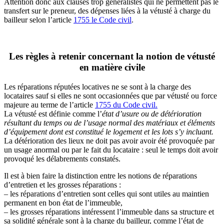
Attention donc aux clauses trop généralistes qui ne permettent pas le
transfert sur le preneur, des dépenses liées à la vétusté à charge du
bailleur selon l’article
1755 le Code civil
.
Les règles à retenir concernant la notion de vétusté
en matière civile
Les réparations réputées locatives ne se sont à la charge des
locataires sauf si elles ne sont occasionnées que par vétusté ou force
majeure au terme de l’article
1755 du Code civil.
La vétusté est définie comme l’
état d’usure ou de détérioration
résultant du temps ou de l’usage normal des matériaux et éléments
d’équipement dont est constitué le logement et les lots s’y incluant.
La détérioration des lieux ne doit pas avoir avoir été provoquée par
un usage anormal ou par le fait du locataire : seul le temps doit avoir
provoqué les délabrements constatés.
Il est à bien faire la distinction entre les notions de réparations
d’entretien et les grosses réparations :
– les réparations d’entretien sont celles qui sont utiles au maintien
permanent en bon état de l’immeuble,
– les grosses réparations intéressent l’immeuble dans sa structure et
sa solidité générale sont à la charge du bailleur, comme l’état de