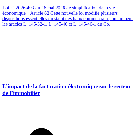
Loi n° 2026-403 du 26 mai 2026 de simplification de la vie
économique – Article 62 Cette nouvelle loi modifie plusieurs
dispositions essentielles du statut des baux commerciaux, notamment
les articles L. 145-32-1, L. 145-40 et L. 145-46-1 du Co...
L’impact de la facturation électronique sur le secteur
de l’immobilier