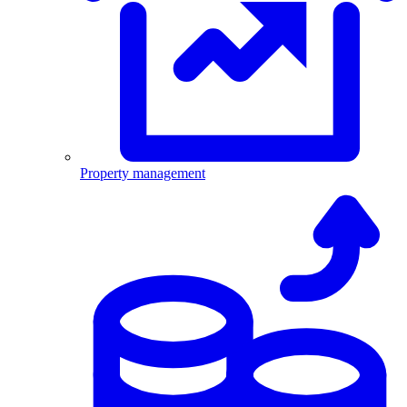
Property management