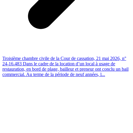
Troisième chambre civile de la Cour de cassation, 21 mai 2026, n°
24-16.483 Dans le cadre de la location d’un local à usage de
restauration, en bord de plage, bailleur et preneur ont conclu un bail
commercial. Au terme de la période de neuf années, l...